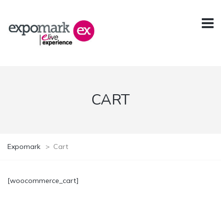
CART
Expomark
>
Cart
[woocommerce_cart]