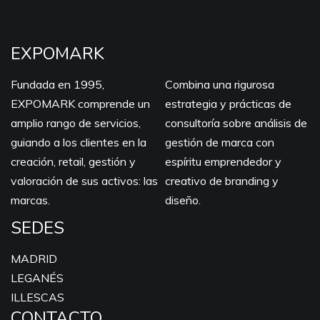
EXPOMARK
Fundada en 1995,
Combina una rigurosa
EXPOMARK comprende un
estrategia y prácticas de
amplio rango de servicios,
consultoría sobre análisis de
guiando a los clientes en la
gestión de marca con
creación, retail, gestión y
espíritu emprendedor y
valoración de sus activos: las
creativo de branding y
marcas.
diseño.
SEDES
MADRID
LEGANÉS
ILLESCAS
CONTACTO