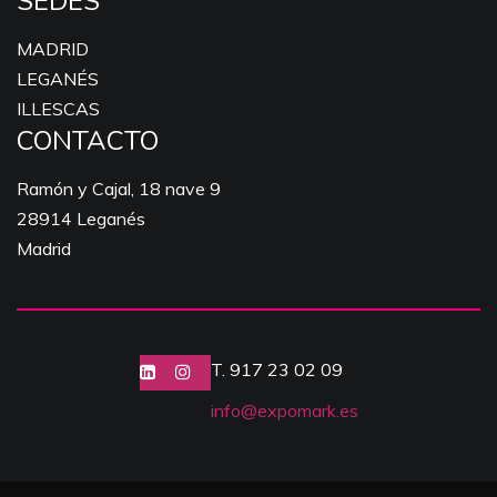
SEDES
MADRID
LEGANÉS
ILLESCAS
CONTACTO
Ramón y Cajal, 18 nave 9
28914 Leganés
Madrid
T. 917 23 02 09
info@expomark.es