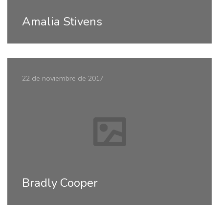
Amalia Stivens
22 de noviembre de 2017
Bradly Cooper