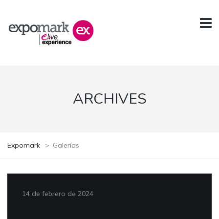
ARCHIVES
Expomark
>
Galerías
14 de febrero de 2024