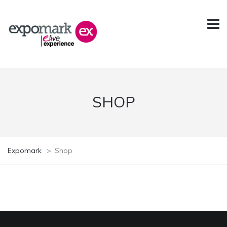
SHOP
Expomark
>
Shop