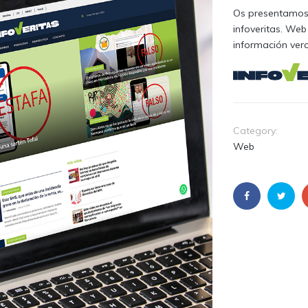
Os presentamos 
infoveritas. Web
información ver
Category:
Web