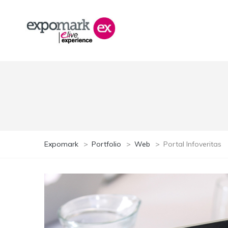
Expomark
>
Portfolio
>
Web
>
Portal Infoveritas