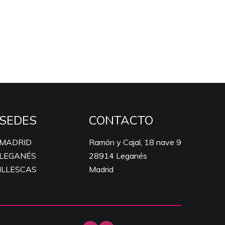
SEDES
CONTACTO
MADRID
Ramón y Cajal, 18 nave 9
LEGANÉS
28914 Leganés
ILLESCAS
Madrid