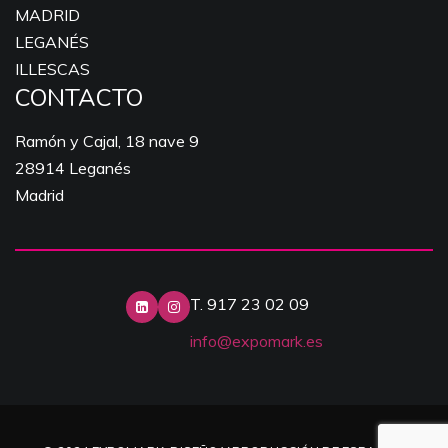
MADRID
LEGANÉS
ILLESCAS
CONTACTO
Ramón y Cajal, 18 nave 9
28914 Leganés
Madrid
T. 917 23 02 09
info@expomark.es