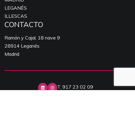
LEGANÉS
ILLESCAS
CONTACTO
Ramón y Cajal, 18 nave 9
28914 Leganés
Madrid
T. 917 23 02 09
info@expomark.es
© 2024 EXPOMARK, DISEÑO Y PRODUCCIÓN DE ESPACIOS