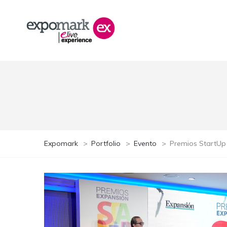
Expomark
>
Portfolio
>
Evento
>
Premios StartUp