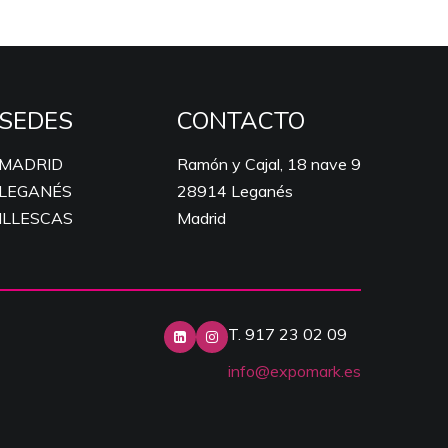
SEDES
CONTACTO
MADRID
Ramón y Cajal, 18 nave 9
LEGANÉS
28914 Leganés
ILLESCAS
Madrid
T. 917 23 02 09
info@expomark.es