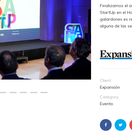
Finalizamos el 
StartUp en el Ho
galardones es r
alguna de las se
Client:
Expansión
Category:
Evento