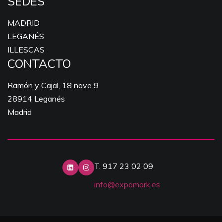
SEDES
MADRID
LEGANÉS
ILLESCAS
CONTACTO
Ramón y Cajal, 18 nave 9
28914 Leganés
Madrid
T. 917 23 02 09
info@expomark.es