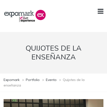
QUIJOTES DE LA
ENSEÑANZA
Expomark
>
Portfolio
>
Evento
>
Quijotes de la
enseñanza