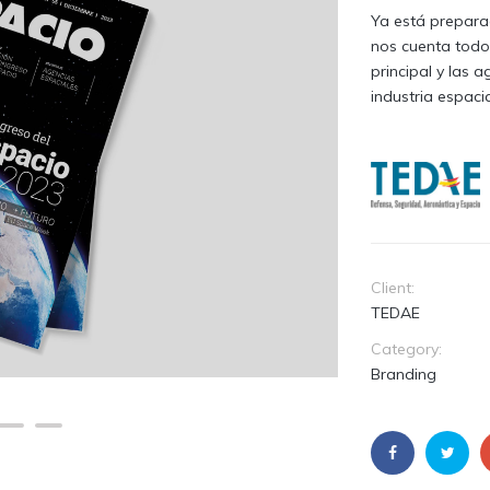
Ya está prepara
nos cuenta todo
principal y las 
industria espacia
Client:
TEDAE
Category:
Branding