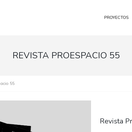
PROYECTOS
REVISTA PROESPACIO 55
acio 55
Revista P