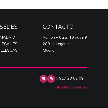
SEDES
CONTACTO
MADRID
Ramón y Cajal, 18 nave 9
LEGANÉS
28914 Leganés
ILLESCAS
Madrid
T. 917 23 02 09
info@expomark.es