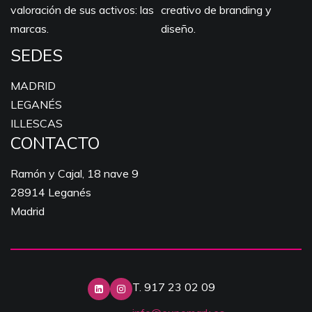
valoración de sus activos: las
creativo de branding y
marcas.
diseño.
SEDES
MADRID
LEGANÉS
ILLESCAS
CONTACTO
Ramón y Cajal, 18 nave 9
28914 Leganés
Madrid
T. 917 23 02 09