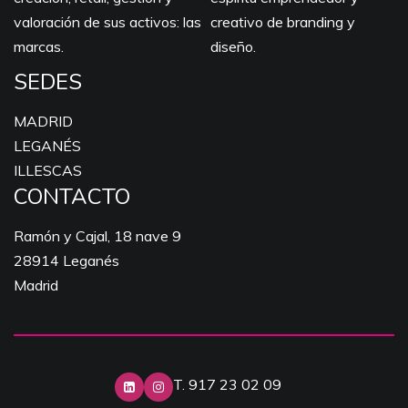
valoración de sus activos: las
creativo de branding y
marcas.
diseño.
SEDES
MADRID
LEGANÉS
ILLESCAS
CONTACTO
Ramón y Cajal, 18 nave 9
28914 Leganés
Madrid
T. 917 23 02 09