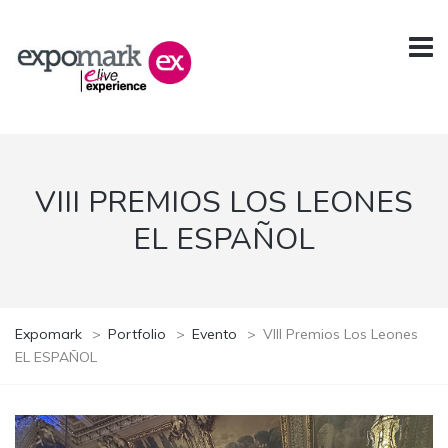
VIII PREMIOS LOS LEONES
EL ESPAÑOL
Expomark
>
Portfolio
>
Evento
>
VIII Premios Los Leones
EL ESPAÑOL