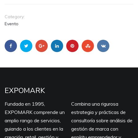
Category:
Evento
EXPOMARK
Fundada en 1995,
Combina una rigurosa
EXPOMARK comprende un
estrategia y prácticas de
amplio rango de servicios,
consultoría sobre análisis de
guiando a los clientes en la
gestión de marca con
creación, retail, gestión y
espíritu emprendedor y