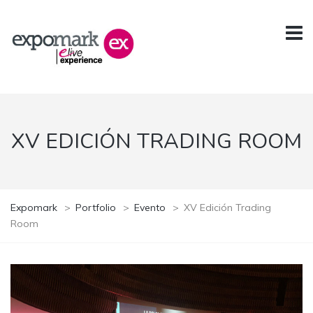
XV EDICIÓN TRADING ROOM
Expomark
>
Portfolio
>
Evento
>
XV Edición Trading
Room