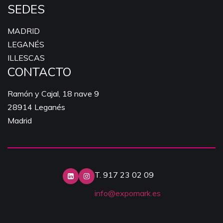
SEDES
MADRID
LEGANÉS
ILLESCAS
CONTACTO
Ramón y Cajal, 18 nave 9
28914 Leganés
Madrid
T. 917 23 02 09
info@expomark.es